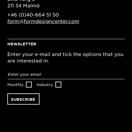
211 34 Malmö
+46 (0)40-664 51 50
form@formdesigncenter.com
NEWSLETTER
Enter your e-mail and tick the options that you
are interested in.
Email
address
*
Monthly
Industry