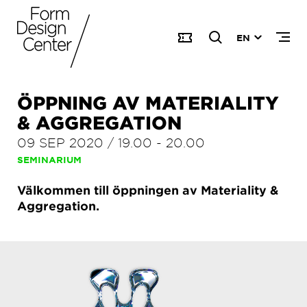
EN
ÖPPNING AV MATERIALITY
& AGGREGATION
09 SEP 2020
/
19.00
-
20.00
SEMINARIUM
Välkommen till öppningen av Materiality &
Aggregation.