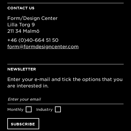
CONTACT US
Form/Design Center
Lilla Torg 9
211 34 Malmö
+46 (0)40-664 51 50
form@formdesigncenter.com
NEWSLETTER
Enter your e-mail and tick the options that you
are interested in.
Email
address
*
Monthly
Industry