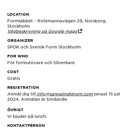
LOCATION
Formlabbet – Rotemannavägen 29, Norsborg,
Stockholm
Vägbeskrivning på Google maps
ORGANIZER
SPOK och Svensk Form Stockholm
FOR WHO
För formutövare och tillverkare
COST
Gratis
REGISTRATION
Anmäl dig till
info@sannalindstrom.com
senast 15 juli
2024. Anmälan är bindande.
ÖVRIGT
Vi bjuder på lunch.
KONTAKTPERSON