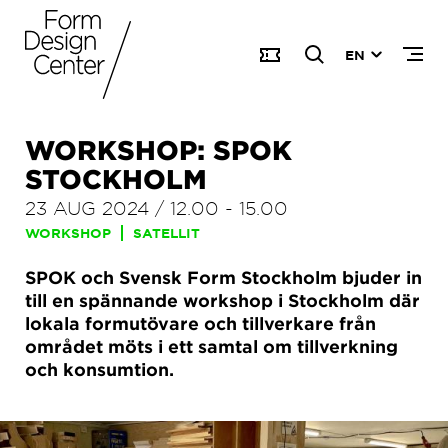
EN
WORKSHOP: SPOK
STOCKHOLM
23 AUG 2024
/
12.00
-
15.00
WORKSHOP
SATELLIT
SPOK och Svensk Form Stockholm bjuder in
till en spännande workshop i Stockholm där
lokala formutövare och tillverkare från
området möts i ett samtal om tillverkning
och konsumtion.