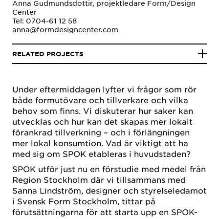
Anna Gudmundsdottir, projektledare Form/Design
Center
Tel: 0704-61 12 58
anna@formdesigncenter.com
RELATED PROJECTS
Under eftermiddagen lyfter vi frågor som rör
både formutövare och tillverkare och vilka
behov som finns. Vi diskuterar hur saker kan
utvecklas och hur kan det skapas mer lokalt
förankrad tillverkning – och i förlängningen
mer lokal konsumtion. Vad är viktigt att ha
med sig om SPOK etableras i huvudstaden?
SPOK utför just nu en förstudie med medel från
Region Stockholm där vi tillsammans med
Sanna Lindström, designer och styrelseledamot
i Svensk Form Stockholm, tittar på
förutsättningarna för att starta upp en SPOK-