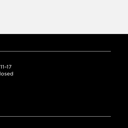
11–17
losed