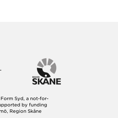
Form Syd, a not-for-
supported by funding
almö, Region Skåne