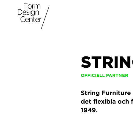
STRI
OFFICIELL PARTNER
String Furniture
det flexibla och
1949.