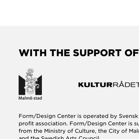
WITH THE SUPPORT OF
Form/Design Center is operated by Svensk 
profit association. Form/Design Center is 
from the Ministry of Culture, the City of M
and the Swedish Arts Council.