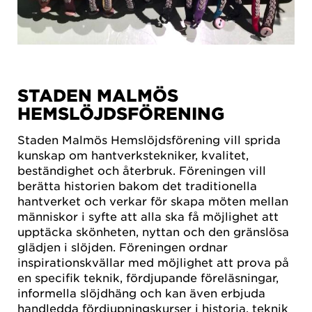
STADEN MALMÖS
HEMSLÖJDSFÖRENING
Staden Malmös Hemslöjdsförening vill sprida
kunskap om hantverkstekniker, kvalitet,
beständighet och återbruk. Föreningen vill
berätta historien bakom det traditionella
hantverket och verkar för skapa möten mellan
människor i syfte att alla ska få möjlighet att
upptäcka skönheten, nyttan och den gränslösa
glädjen i slöjden. Föreningen ordnar
inspirationskvällar med möjlighet att prova på
en specifik teknik, fördjupande föreläsningar,
informella slöjdhäng och kan även erbjuda
handledda fördjupningskurser i historia, teknik