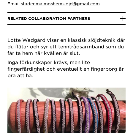
Email
stadenmalmoshemslojd@gmail.com
RELATED COLLABORATION PARTNERS
Lotte Wadgård visar en klassisk slöjdteknik där
du flätar och syr ett tenntrådsarmband som du
får ta hem när kvällen är slut.
Inga förkunskaper krävs, men lite
fingerfärdighet och eventuellt en fingerborg är
bra att ha.