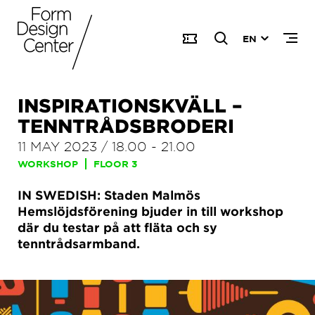
EN
INSPIRATIONSKVÄLL –
TENNTRÅDSBRODERI
11 MAY 2023
/
18.00
-
21.00
WORKSHOP
FLOOR 3
IN SWEDISH: Staden Malmös
Hemslöjdsförening bjuder in till workshop
där du testar på att fläta och sy
tenntrådsarmband.