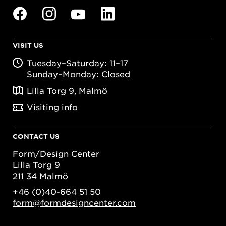
VISIT US
Tuesday–Saturday: 11–17
Sunday–Monday: Closed
Lilla Torg 9, Malmö
Visiting info
CONTACT US
Form/Design Center
Lilla Torg 9
211 34 Malmö
+46 (0)40-664 51 50
form@formdesigncenter.com