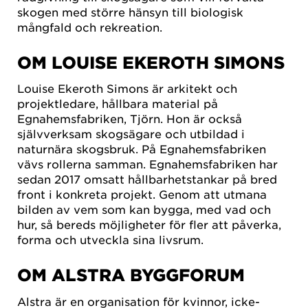
skogen med större hänsyn till biologisk
mångfald och rekreation.
OM LOUISE EKEROTH SIMONS
Louise Ekeroth Simons är arkitekt och
projektledare, hållbara material på
Egnahemsfabriken, Tjörn. Hon är också
självverksam skogsägare och utbildad i
naturnära skogsbruk. På Egnahemsfabriken
vävs rollerna samman. Egnahemsfabriken har
sedan 2017 omsatt hållbarhetstankar på bred
front i konkreta projekt. Genom att utmana
bilden av vem som kan bygga, med vad och
hur, så bereds möjligheter för fler att påverka,
forma och utveckla sina livsrum.
OM ALSTRA BYGGFORUM
Alstra är en organisation för kvinnor, icke-