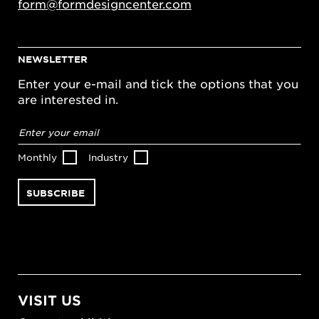
form@formdesigncenter.com
NEWSLETTER
Enter your e-mail and tick the options that you
are interested in.
Email
address
*
Monthly
Industry
VISIT US