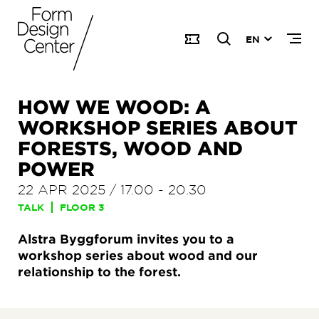
EN
HOW WE WOOD: A
WORKSHOP SERIES ABOUT
FORESTS, WOOD AND
POWER
22 APR 2025
/
17.00
-
20.30
TALK
FLOOR 3
Alstra Byggforum invites you to a
workshop series about wood and our
relationship to the forest.