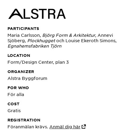
PARTICIPANTS
Maria Carlsson,
Björg Form & Arkitektur
, Annevi
Sjöberg,
Plockhugget
och Louise Ekeroth Simons,
Egnahemsfabriken Tjörn
LOCATION
Form/Design Center, plan 3
ORGANIZER
Alstra Byggforum
FOR WHO
För alla
COST
Gratis
REGISTRATION
Föranmälan krävs.
Anmäl dig här