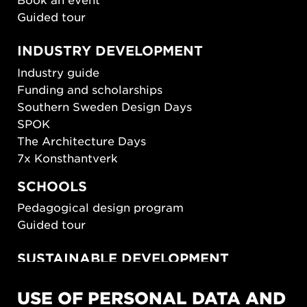
Guided tour
INDUSTRY DEVELOPMENT
Industry guide
Funding and scholarships
Southern Sweden Design Days
SPOK
The Architecture Days
7x Konsthantverk
SCHOOLS
Pedagogical design program
Guided tour
SUSTAINABLE DEVELOPMENT
New European Bauhaus
USE OF PERSONAL DATA AND
SUSTAINORDIC