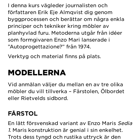
I denna kurs vägleder journalisten och
författaren Erik Eje Almqvist dig genom
byggprocessen och berättar om några enkla
principer och tekniker kring möbler av
planhyvlad furu. Metoderna utgår från idéer
som formgivaren Enzo Mari lanserade i
”Autoprogettazione?” från 1974.
Verktyg och material finns på plats.
MODELLERNA
Vid anmälan väljer du mellan en av tre olika
möbler du vill tillverka – Fårstolen, Ölbordet
eller Rietvelds sidbord.
FÅRSTOL
En lätt försvenskad variant av Enzo Maris
Sedia
1
. Maris konstruktion är genial i sin enkelhet.
Trots dess tyngd och rustika uttryck är den