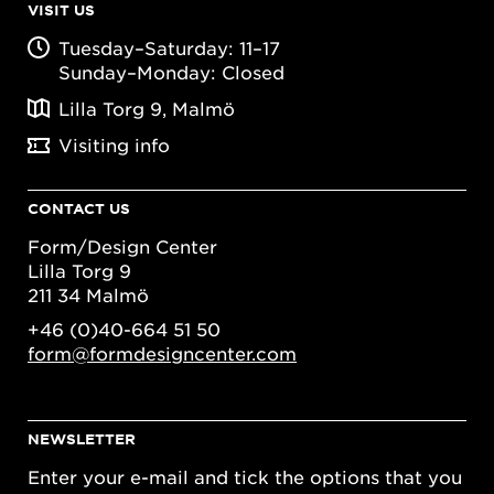
VISIT US
Tuesday–Saturday: 11–17
Sunday–Monday: Closed
Lilla Torg 9, Malmö
Visiting info
CONTACT US
Form/Design Center
Lilla Torg 9
211 34 Malmö
+46 (0)40-664 51 50
form@formdesigncenter.com
NEWSLETTER
Enter your e-mail and tick the options that you