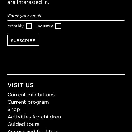
are interested in.
Email
address
*
Monthly
Industry
VISIT US
Current exhibitions
Current program
Shop
Activities for children
Guided tours
Access and facilities