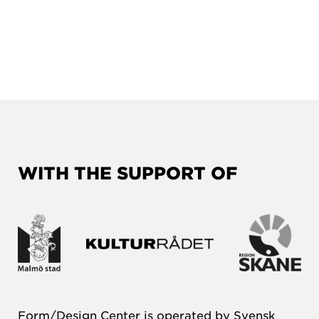
WITH THE SUPPORT OF
Form/Design Center is operated by Svensk