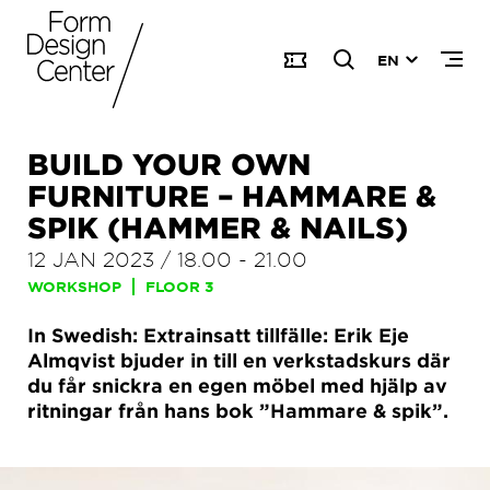
EN
BUILD YOUR OWN
FURNITURE – HAMMARE &
SPIK (HAMMER & NAILS)
12 JAN 2023
/
18.00
-
21.00
WORKSHOP
FLOOR 3
In Swedish: Extrainsatt tillfälle: Erik Eje
Almqvist bjuder in till en verkstadskurs där
du får snickra en egen möbel med hjälp av
ritningar från hans bok ”Hammare & spik”.