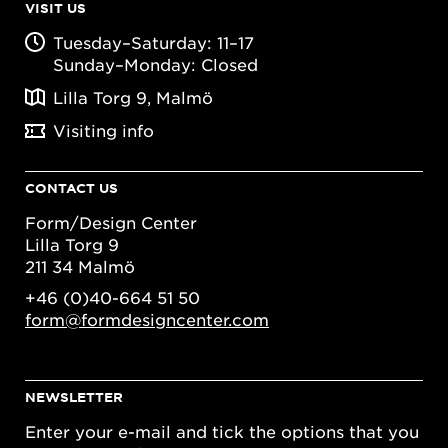
VISIT US
Tuesday–Saturday: 11–17
Sunday–Monday: Closed
Lilla Torg 9, Malmö
Visiting info
CONTACT US
Form/Design Center
Lilla Torg 9
211 34 Malmö
+46 (0)40-664 51 50
form@formdesigncenter.com
NEWSLETTER
Enter your e-mail and tick the options that you