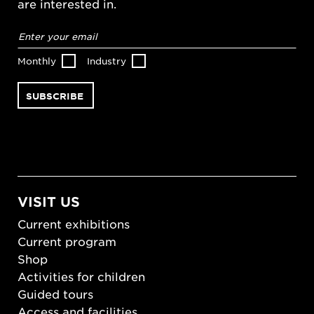
are interested in.
Email
address
*
Monthly
Industry
VISIT US
Current exhibitions
Current program
Shop
Activities for children
Guided tours
Access and facilities