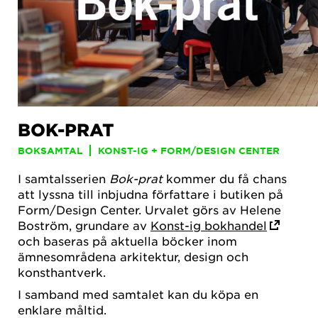
BOK-PRAT
BOKSAMTAL
KONST-IG + FORM/DESIGN CENTER
I samtalsserien
Bok-prat
kommer du få chans
att lyssna till inbjudna författare i butiken på
Form/Design Center. Urvalet görs av Helene
Boström, grundare av
Konst-ig bokhandel
och baseras på aktuella böcker inom
ämnesområdena arkitektur, design och
konsthantverk.
I samband med samtalet kan du köpa en
enklare måltid.