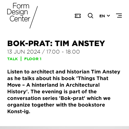
EN
BOK-PRAT: TIM ANSTEY
13 JUN 2024
/
17.00
-
18.00
TALK
FLOOR 1
Listen to architect and historian Tim Anstey
as he talks about his book 'Things That
Move – A hinterland in Architectural
History'. The evening is part of the
conversation series 'Bok-prat' which we
organize together with the bookstore
Konst-ig.