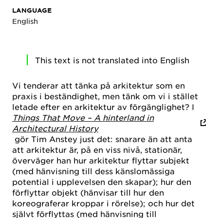
LANGUAGE
English
This text is not translated into English
Vi tenderar att tänka på arkitektur som en
praxis i beständighet, men tänk om vi i stället
letade efter en arkitektur av förgänglighet? I
Things That Move – A hinterland in
Architectural History
gör Tim Anstey just det: snarare än att anta
att arkitektur är, på en viss nivå, stationär,
överväger han hur arkitektur flyttar subjekt
(med hänvisning till dess känslomässiga
potential i upplevelsen den skapar); hur den
förflyttar objekt (hänvisar till hur den
koreograferar kroppar i rörelse); och hur det
självt förflyttas (med hänvisning till