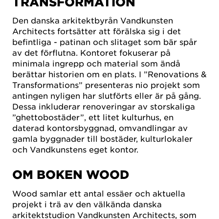
TRANSFORMATION
Den danska arkitektbyrån Vandkunsten
Architects fortsätter att förälska sig i det
befintliga - patinan och slitaget som bär spår
av det förflutna. Kontoret fokuserar på
minimala ingrepp och material som ändå
berättar historien om en plats. I ”Renovations &
Transformations” presenteras nio projekt som
antingen nyligen har slutförts eller är på gång.
Dessa inkluderar renoveringar av storskaliga
”ghettobostäder”, ett litet kulturhus, en
daterad kontorsbyggnad, omvandlingar av
gamla byggnader till bostäder, kulturlokaler
och Vandkunstens eget kontor.
OM BOKEN WOOD
Wood samlar ett antal essäer och aktuella
projekt i trä av den välkända danska
arkitektstudion Vandkunsten Architects, som