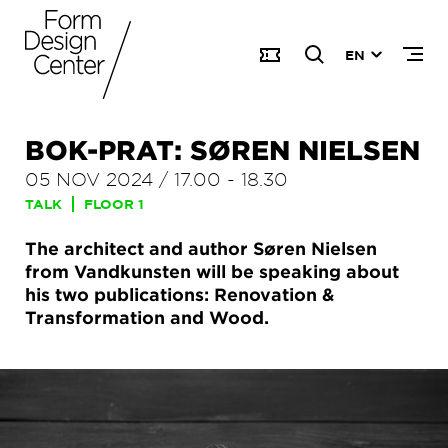
EN
BOK-PRAT: SØREN NIELSEN
05 NOV 2024
/
17.00
-
18.30
TALK
FLOOR 1
The architect and author Søren Nielsen
from Vandkunsten will be speaking about
his two publications: Renovation &
Transformation and Wood.