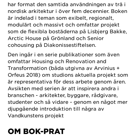
har format den samtida användningen av trä i
nordisk arkitektur i över fem decennier. Boken
är indelad i teman som exibelt, regionalt,
modulärt och massivt och omfattar projekt
som de flexibla bostäderna på Lisbjerg Bakke,
Arctic House på Grönland och Senior
cohousing på Diakonissestiftelsen.
Den ingår i en serie publikationer som även
omfattar Housing och Renovation and
Transformation (båda utgivna av Arvinius +
Orfeus 2018) om studions aktuella projekt som
är representativa för dess arbete genom åren.
Avsikten med serien är att inspirera andra i
branschen - arkitekter, byggare, rådgivare,
studenter och så vidare - genom en något mer
djupgående introduktion till några av
Vandkunstens projekt
OM BOK-PRAT