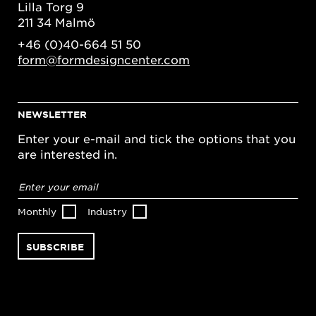
Lilla Torg 9
211 34 Malmö
+46 (0)40-664 51 50
form@formdesigncenter.com
NEWSLETTER
Enter your e-mail and tick the options that you
are interested in.
Email
address
*
Monthly
Industry