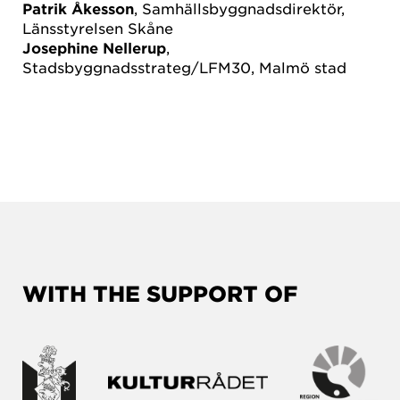
Patrik Åkesson
, Samhällsbyggnadsdirektör,
Länsstyrelsen Skåne
Josephine Nellerup
,
Stadsbyggnadsstrateg/LFM30, Malmö stad
WITH THE SUPPORT OF