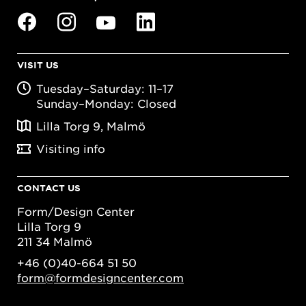
VISIT US
Tuesday–Saturday: 11–17
Sunday–Monday: Closed
Lilla Torg 9, Malmö
Visiting info
CONTACT US
Form/Design Center
Lilla Torg 9
211 34 Malmö
+46 (0)40-664 51 50
form@formdesigncenter.com