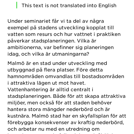
This text is not translated into English
Under seminariet får vi ta del av några
exempel på stadens utveckling kopplat till
vatten som resurs och hur vattnet i praktiken
påverkar stadsplaneringen. Vilka är
ambitionerna, var befinner sig planeringen
idag, och vilka är utmaningarna?
Malmö är en stad under utveckling med
utbyggnad på flera platser. Före detta
hamnområden omvandlas till bostadsområden
i attraktiva lägen ut mot havet.
Vattenhantering är alltid centralt i
stadsplaneringen. Både för att skapa attraktiva
miljöer, men också för att staden behöver
hantera stora mängder nederbörd och är
kustnära. Malmö stad har en skyfallsplan för att
förebygga konsekvenser av kraftig nederbörd,
och arbetar nu med en utredning om