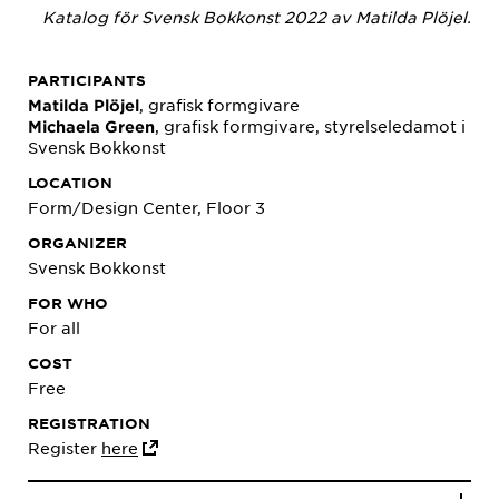
Katalog för Svensk Bokkonst 2022 av Matilda Plöjel.
PARTICIPANTS
, grafisk formgivare
Matilda Plöjel
, grafisk formgivare, styrelseledamot i
Michaela Green
Svensk Bokkonst
LOCATION
Form/Design Center, Floor 3
ORGANIZER
Svensk Bokkonst
FOR WHO
For all
COST
Free
REGISTRATION
Register
here