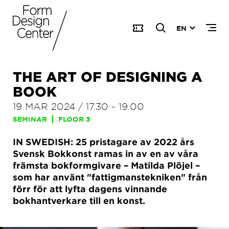
EN
THE ART OF DESIGNING A
BOOK
19 MAR 2024
/
17.30
-
19.00
SEMINAR
FLOOR 3
IN SWEDISH: 25 pristagare av 2022 års
Svensk Bokkonst ramas in av en av våra
främsta bokformgivare – Matilda Plöjel –
som har använt "fattigmanstekniken" från
förr för att lyfta dagens vinnande
bokhantverkare till en konst.