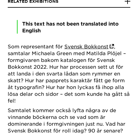
RELATED EXHIBITIONS
This text has not been translated into
English
Som representant för
Svensk Bokkonst
,
samtalar Michaela Green med Matilda Plöjel –
formgivaren bakom katalogen för Svensk
Bokkonst 2022. Hur har processen sett ut för
att landa i den svarta lådan som rymmer en
skatt? Hur har papprets karaktär fått ge form
åt typografin? Hur har hon lyckas få ihop alla
lösa delar och sidor – det som kunde ha gått så
fel!
Samtalet kommer också lyfta några av de
vinnande böckerna och se vad som är
dominerande i formgivningen just nu. Vad har
Svensk Bokkonst för roll idag? 90 år senare?