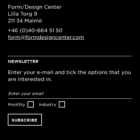
Form/Design Center
Lilla Torg 9
211 34 Malmö
+46 (0)40-664 51 50
form@formdesigncenter.com
NEWSLETTER
Enter your e-mail and tick the options that you
are interested in.
Email
address
*
Monthly
Industry