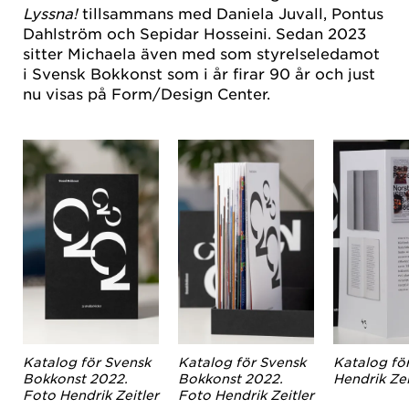
Lyssna!
tillsammans med Daniela Juvall, Pontus
Dahlström och Sepidar Hosseini. Sedan 2023
sitter Michaela även med som styrelseledamot
i Svensk Bokkonst som i år firar 90 år och just
nu visas på Form/Design Center.
Katalog för Svensk
Katalog för Svensk
Katalog fö
Bokkonst 2022.
Bokkonst 2022.
Hendrik Zei
Foto Hendrik Zeitler
Foto Hendrik Zeitler