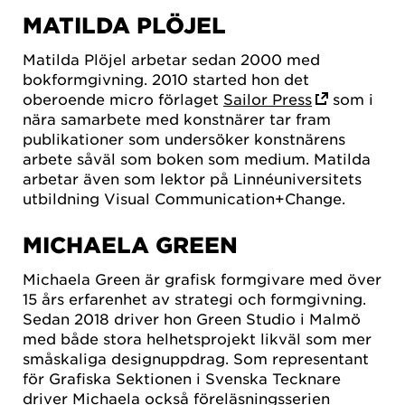
MATILDA PLÖJEL
Matilda Plöjel arbetar sedan 2000 med
bokformgivning. 2010 started hon det
oberoende micro förlaget
Sailor Press
som i
nära samarbete med konstnärer tar fram
publikationer som undersöker konstnärens
arbete såväl som boken som medium. Matilda
arbetar även som lektor på Linnéuniversitets
utbildning Visual Communication+Change.
MICHAELA GREEN
Michaela Green är grafisk formgivare med över
15 års erfarenhet av strategi och formgivning.
Sedan 2018 driver hon Green Studio i Malmö
med både stora helhetsprojekt likväl som mer
småskaliga designuppdrag. Som representant
för Grafiska Sektionen i Svenska Tecknare
driver Michaela också föreläsningsserien