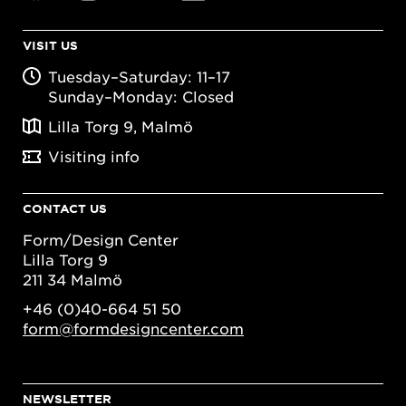
VISIT US
Tuesday–Saturday: 11–17
Sunday–Monday: Closed
Lilla Torg 9, Malmö
Visiting info
CONTACT US
Form/Design Center
Lilla Torg 9
211 34 Malmö
+46 (0)40-664 51 50
form@formdesigncenter.com
NEWSLETTER