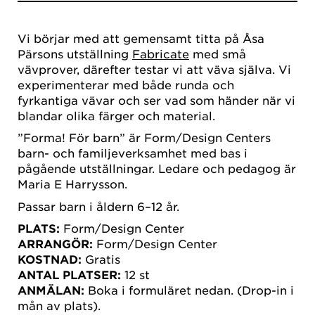
Vi börjar med att gemensamt titta på Åsa
Pärsons utställning
Fabricate
med små
vävprover, därefter testar vi att väva själva. Vi
experimenterar med både runda och
fyrkantiga vävar och ser vad som händer när vi
blandar olika färger och material.
”Forma! För barn” är Form/Design Centers
barn- och familjeverksamhet med bas i
pågående utställningar. Ledare och pedagog är
Maria E Harrysson.
Passar barn i åldern 6–12 år.
PLATS:
Form/Design Center
ARRANGÖR:
Form/Design Center
KOSTNAD:
Gratis
ANTAL PLATSER:
12 st
ANMÄLAN:
Boka i formuläret nedan. (Drop-in i
mån av plats).