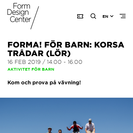
EN
FORMA! FÖR BARN: KORSA
TRÅDAR (LÖR)
16 FEB 2019
/
14.00
-
16.00
AKTIVITET FÖR BARN
Kom och prova på vävning!