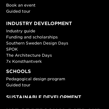
Book an event
Guided tour
INDUSTRY DEVELOPMENT
Industry guide
Funding and scholarships
Southern Sweden Design Days
SPOK
The Architecture Days
7x Konsthantverk
SCHOOLS
Pedagogical design program
Guided tour
SUSTAINABLE DEVELOPMENT
New European Bauhaus