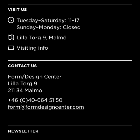
VISIT US
Tuesday–Saturday: 11–17
Sunday–Monday: Closed
Lilla Torg 9, Malmö
Visiting info
CONTACT US
Form/Design Center
Lilla Torg 9
211 34 Malmö
+46 (0)40-664 51 50
form@formdesigncenter.com
NEWSLETTER