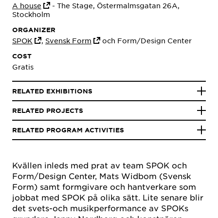
A house
- The Stage, Östermalmsgatan 26A,
Stockholm
ORGANIZER
SPOK
,
Svensk Form
och Form/Design Center
COST
Gratis
RELATED EXHIBITIONS
RELATED PROJECTS
RELATED PROGRAM ACTIVITIES
Kvällen inleds med prat av team SPOK och
Form/Design Center, Mats Widbom (Svensk
Form) samt formgivare och hantverkare som
jobbat med SPOK på olika sätt. Lite senare blir
det svets-och musikperformance av SPOKs