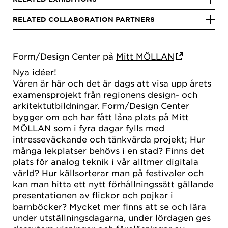
RELATED COLLABORATION PARTNERS
Form/Design Center på
Mitt MÖLLAN
Nya idéer!
Våren är här och det är dags att visa upp årets
examensprojekt från regionens design- och
arkitektutbildningar. Form/Design Center
bygger om och har fått låna plats på Mitt
MÖLLAN som i fyra dagar fylls med
intresseväckande och tänkvärda projekt; Hur
många lekplatser behövs i en stad? Finns det
plats för analog teknik i vår alltmer digitala
värld? Hur källsorterar man på festivaler och
kan man hitta ett nytt förhållningssätt gällande
presentationen av flickor och pojkar i
barnböcker? Mycket mer finns att se och lära
under utställningsdagarna, under lördagen ges