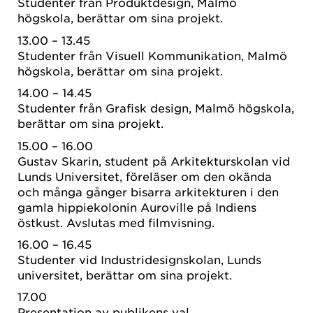
Studenter från Produktdesign, Malmö
högskola, berättar om sina projekt.
13.00 – 13.45
Studenter från Visuell Kommunikation, Malmö
högskola, berättar om sina projekt.
14.00 – 14.45
Studenter från Grafisk design, Malmö högskola,
berättar om sina projekt.
15.00 – 16.00
Gustav Skarin, student på Arkitekturskolan vid
Lunds Universitet, föreläser om den okända
och många gånger bisarra arkitekturen i den
gamla hippiekolonin Auroville på Indiens
östkust. Avslutas med filmvisning.
16.00 – 16.45
Studenter vid Industridesignskolan, Lunds
universitet, berättar om sina projekt.
17.00
Presentation av publikens val.