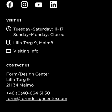
VISIT US
Tuesday–Saturday: 11–17
Sunday–Monday: Closed
Lilla Torg 9, Malmö
Visiting info
CONTACT US
Form/Design Center
Lilla Torg 9
211 34 Malmö
+46 (0)40-664 51 50
form@formdesigncenter.com