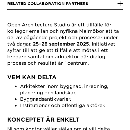
RELATED COLLABORATION PARTNERS
Open Architecture Studio är ett tillfälle för
kollegor emellan och nyfikna Malmöbor att ta
del av pågående projekt och processer under
två dagar,
25–26 september 2025
. Initiativet
syftar till att ge ett tillfälle att mötas i ett
bredare samtal om arkitektur där dialog,
process och resultat är i centrum.
VEM KAN DELTA
Arkitekter inom byggnad, inredning,
planering och landskap.
Byggnadsantikvarier.
Institutioner och offentliga aktörer.
KONCEPTET ÄR ENKELT
Ni som kontor väljer själva om ni vill delta