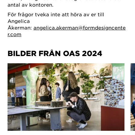
antal av kontoren.
För frågor tveka inte att höra av er till
Angelica
Åkerman:
angelica.akerman@formdesigncente
r.com
BILDER FRÅN OAS 2024