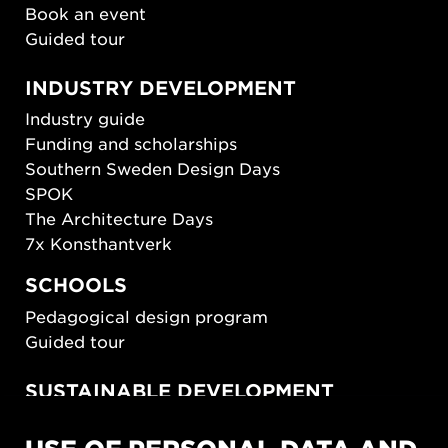
Book an event
Guided tour
INDUSTRY DEVELOPMENT
Industry guide
Funding and scholarships
Southern Sweden Design Days
SPOK
The Architecture Days
7x Konsthantverk
SCHOOLS
Pedagogical design program
Guided tour
SUSTAINABLE DEVELOPMENT
New European Bauhaus
SUSTAINORDIC