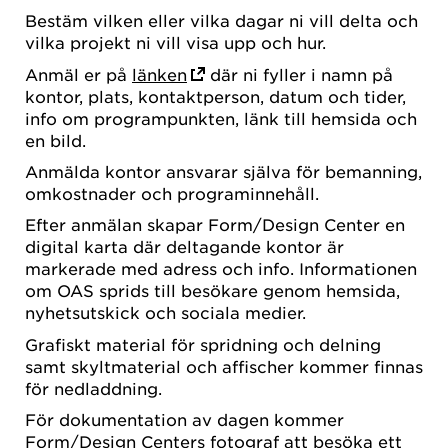
Bestäm vilken eller vilka dagar ni vill delta och
vilka projekt ni vill visa upp och hur.
Anmäl er på
länken
där ni fyller i namn på
kontor, plats, kontaktperson, datum och tider,
info om programpunkten, länk till hemsida och
en bild.
Anmälda kontor ansvarar själva för bemanning,
omkostnader och programinnehåll.
Efter anmälan skapar Form/Design Center en
digital karta där deltagande kontor är
markerade med adress och info. Informationen
om OAS sprids till besökare genom hemsida,
nyhetsutskick och sociala medier.
Grafiskt material för spridning och delning
samt skyltmaterial och affischer kommer finnas
för nedladdning.
För dokumentation av dagen kommer
Form/Design Centers fotograf att besöka ett