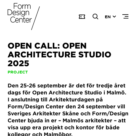
EN
OPEN CALL: OPEN
ARCHITECTURE STUDIO
2025
PROJECT
Den 25-26 september är det för tredje året
dags för Open Architecture Studio i Malmö.
I anslutning till Arkitekturdagen på
Form/Design Center den 24 september vill
Sveriges Arkitekter Skåne och Form/Design
Center bjuda in er – Malmös arkitekter – att
visa upp era projekt och kontor för både
kollegor och Malmöbor.