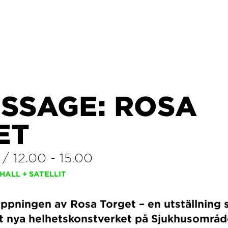
ISSAGE: ROSA
ET
/
12.00
-
15.00
HALL + SATELLIT
ppningen av Rosa Torget – en utställning 
t nya helhetskonstverket på Sjukhusområd