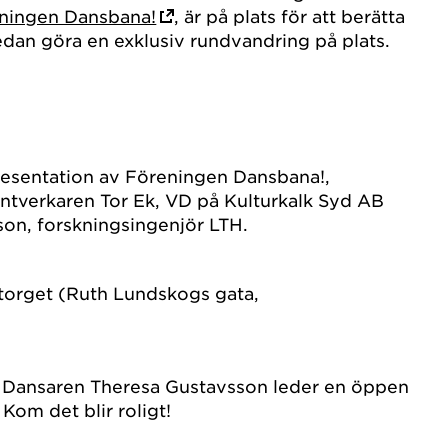
ningen Dansbana!
, är på plats för att berätta
dan göra en exklusiv rundvandring på plats.
resentation av Föreningen Dansbana!,
ntverkaren Tor Ek, VD på Kulturkalk Syd AB
on, forskningsingenjör LTH.
 torget (Ruth Lundskogs gata,
. Dansaren Theresa Gustavsson leder en öppen
 Kom det blir roligt!