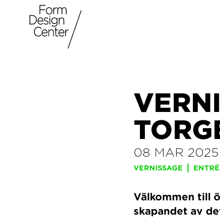
VERN
TORG
08 MAR 2025
VERNISSAGE
ENTRÉ
Välkommen till ö
skapandet av de