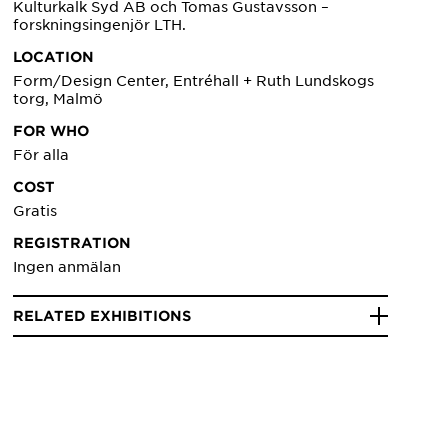
Kulturkalk Syd AB och Tomas Gustavsson –
forskningsingenjör LTH.
LOCATION
Form/Design Center, Entréhall + Ruth Lundskogs
torg, Malmö
FOR WHO
För alla
COST
Gratis
REGISTRATION
Ingen anmälan
RELATED EXHIBITIONS