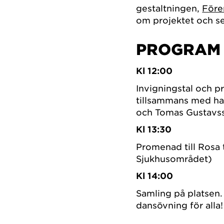
gestaltningen,
Före
om projektet och se
PROGRAM
Kl 12:00
Invigningstal och p
tillsammans med ha
och Tomas Gustavss
Kl 13:30
Promenad till Rosa
Sjukhusområdet)
Kl 14:00
Samling på platsen
dansövning för alla!