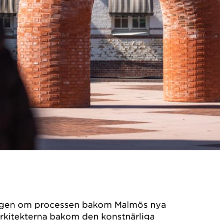
ingen om processen bakom Malmös nya
Arkitekterna bakom den konstnärliga