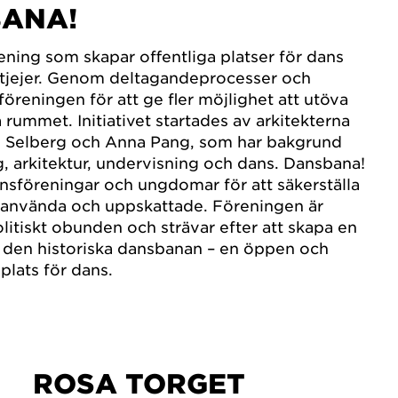
ANA!
ening som skapar offentliga platser för dans
tjejer. Genom deltagandeprocesser och
föreningen för att ge fler möjlighet att utöva
a rummet. Initiativet startades av arkitekterna
es Selberg och Anna Pang, som har bakgrund
, arkitektur, undervisning och dans. Dansbana!
nsföreningar och ungdomar för att säkerställa
välanvända och uppskattade. Föreningen är
olitiskt obunden och strävar efter att skapa en
 den historiska dansbanan – en öppen och
plats för dans.
ROSA TORGET