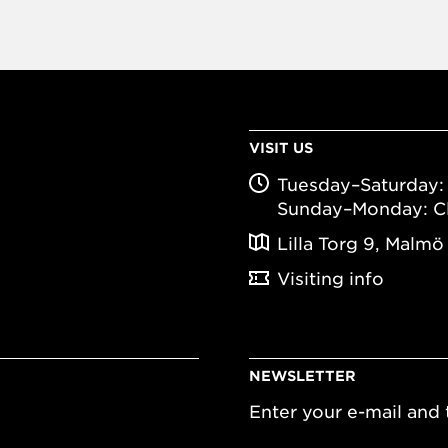
VISIT US
Tuesday–Saturday: 
Sunday–Monday: C
Lilla Torg 9, Malmö
Visiting info
NEWSLETTER
Enter your e-mail and t
Email