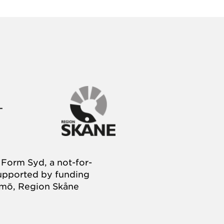
Form Syd, a not-for-
supported by funding
almö, Region Skåne