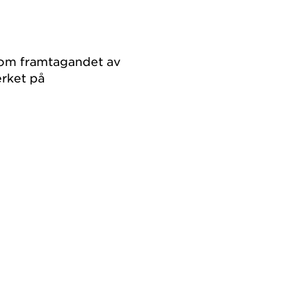
kom framtagandet av
rket på